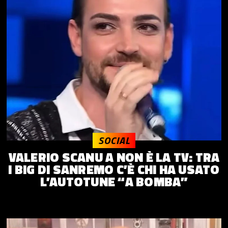
SOCIAL
VALERIO SCANU A NON È LA TV: TRA
I BIG DI SANREMO C’È CHI HA USATO
L’AUTOTUNE “A BOMBA”