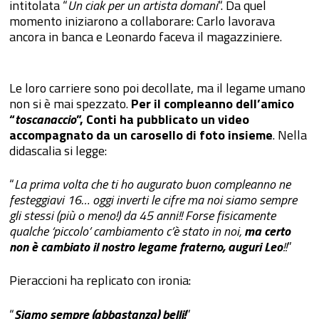
intitolata “
Un ciak per un artista domani
“. Da quel
momento iniziarono a collaborare: Carlo lavorava
ancora in banca e Leonardo faceva il magazziniere.
Le loro carriere sono poi decollate, ma il legame umano
non si è mai spezzato.
Per il compleanno dell’amico
“
toscanaccio
”, Conti ha pubblicato un video
accompagnato da un carosello di foto insieme
. Nella
didascalia si legge:
“
La prima volta che ti ho augurato buon compleanno ne
festeggiavi 16… oggi inverti le cifre ma noi siamo sempre
gli stessi (più o meno!) da 45 anni!! Forse fisicamente
qualche ‘piccolo’ cambiamento c’è stato in noi,
ma certo
non è cambiato il nostro legame fraterno, auguri Leo
!!
”
Pieraccioni ha replicato con ironia:
“
Siamo sempre (abbastanza) belli!
”