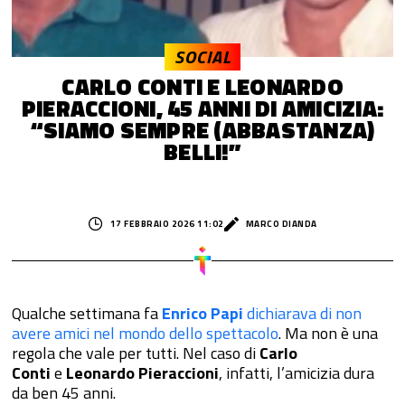
SOCIAL
CARLO CONTI E LEONARDO
PIERACCIONI, 45 ANNI DI AMICIZIA:
“SIAMO SEMPRE (ABBASTANZA)
BELLI!”
17 FEBBRAIO 2026 11:02
MARCO DIANDA
Qualche settimana fa
Enrico Papi
dichiarava di non
avere amici nel mondo dello spettacolo
. Ma non è una
regola che vale per tutti. Nel caso di
Carlo
Conti
e
Leonardo Pieraccioni
, infatti, l’amicizia dura
da ben 45 anni.