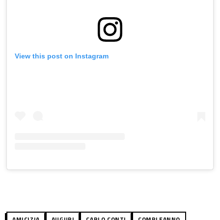
View this post on Instagram
AMICIZIA
AUGURI
CARLO CONTI
COMPLEANNO