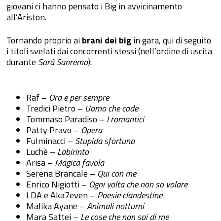
giovani ci hanno pensato i Big in avvicinamento
all’Ariston.
Tornando proprio ai
brani dei big
in gara, qui di seguito
i titoli svelati dai concorrenti stessi (nell’ordine di uscita
durante
Sarà Sanremo
):
Raf –
Ora e per sempre
Tredici Pietro –
Uomo che cade
Tommaso Paradiso –
I romantici
Patty Pravo –
Opera
Fulminacci –
Stupida sfortuna
Luchè –
Labirinto
Arisa –
Magica favola
Serena Brancale –
Qui con me
Enrico Nigiotti –
Ogni volta che non so volare
LDA e Aka7even –
Poesie clandestine
Malika Ayane –
Animali notturni
Mara Sattei –
Le cose che non sai di me