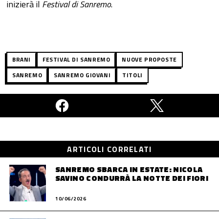
inizierà il
Festival di Sanremo
.
BRANI
FESTIVAL DI SANREMO
NUOVE PROPOSTE
SANREMO
SANREMO GIOVANI
TITOLI
ARTICOLI CORRELATI
SANREMO SBARCA IN ESTATE: NICOLA
SAVINO CONDURRÀ LA NOTTE DEI FIORI
10/06/2026