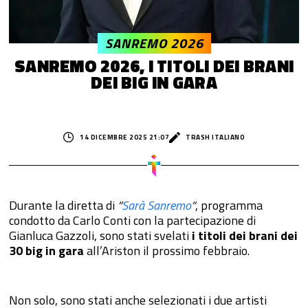
SANREMO 2026
SANREMO 2026, I TITOLI DEI BRANI
DEI BIG IN GARA
14 DICEMBRE 2025 21:07
TRASH ITALIANO
Durante la diretta di
“
Sarà Sanremo
“
, programma
condotto da Carlo Conti con la partecipazione di
Gianluca Gazzoli, sono stati svelati
i titoli dei brani dei
30 big in gara
all’Ariston il prossimo febbraio.
Non solo, sono stati anche selezionati i due artisti