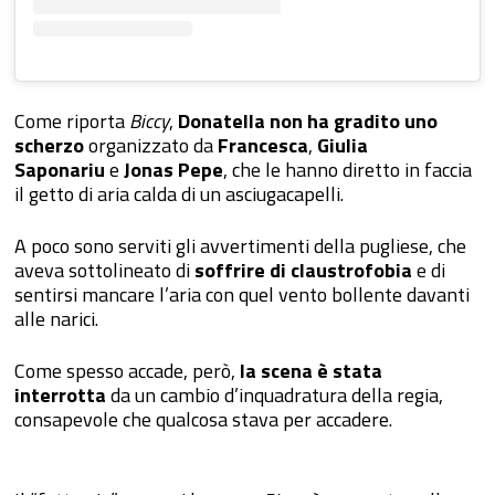
Come riporta
Biccy
,
Donatella non ha gradito uno
scherzo
organizzato da
Francesca
,
Giulia
Saponariu
e
Jonas Pepe
, che le hanno diretto in faccia
il getto di aria calda di un asciugacapelli.
A poco sono serviti gli avvertimenti della pugliese, che
aveva sottolineato di
soffrire di claustrofobia
e di
sentirsi mancare l’aria con quel vento bollente davanti
alle narici.
Come spesso accade, però,
la scena è stata
interrotta
da un cambio d’inquadratura della regia,
consapevole che qualcosa stava per accadere.