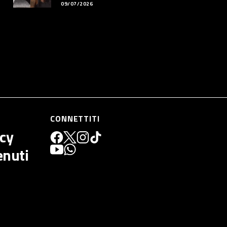
09/07/2026
CONNETTITI
icy
enuti