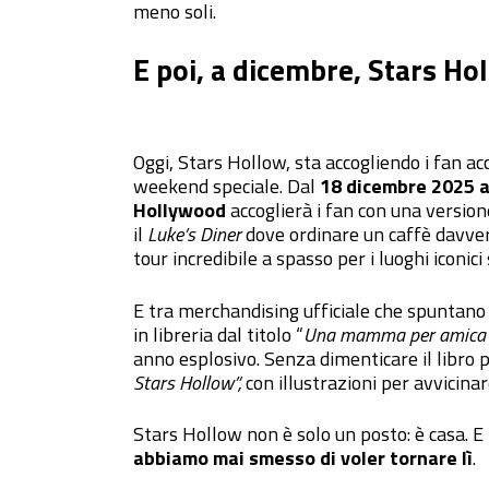
meno soli.
E poi, a dicembre, Stars Ho
Oggi, Stars Hollow, sta accogliendo i fan ac
weekend speciale. Dal
18 dicembre 2025 a
Hollywood
accoglierà i fan con una versione
il
Luke’s Diner
dove ordinare un caffè davver
tour incredibile a spasso per i luoghi iconi
E tra merchandising ufficiale che spuntano 
in libreria dal titolo “
Una mamma per amica –
anno esplosivo. Senza dimenticare il libro pe
Stars Hollow”,
con illustrazioni per avvicinar
Stars Hollow non è solo un posto: è casa. E
abbiamo mai smesso di voler tornare lì
.