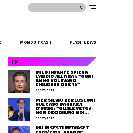
E
MONDO TRASH
FLASH NEWS
TV
MILO INFANTE SPIEGA
L’ADDIO ALLA RAI: “OGNI
ANNO VOLEVANO
CHIUDERE ORE 14”
12/07/2026
PIER SILVIO BERLUSCONI
SUL CASO BARBARA
D’URSO: “QUALE VETO?
NON DECIDIAMO NOI
DOVE LAVORERÀ”
09/07/2026
PALINSESTI MEDIASET
2026/2027: GRANDE