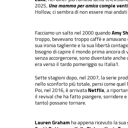
2025,
Una mamma per amica
compie venti
Hollow, ci sembra di non essere mai andati 
Facciamo un salto nel 2000 quando
Amy Sh
troppo, bevevano troppo caffè e amavano c
sua ironia tagliente e la sua libertà contagi
bisogno di capire il mondo prima ancora di 
senza accorgercene, sono diventate anche u
era verso il tardo pomeriggio su Italia1.
Sette stagioni dopo, nel 2007, la serie pro
nello sconforto più totale, persi come quel 
Poi, nel 2016, è arrivata
Netflix
, a riporta
il revival che ha fatto piangere, sorridere e
tanto) possano tornare.
Lauren Graham
ha appena ricevuto la sua