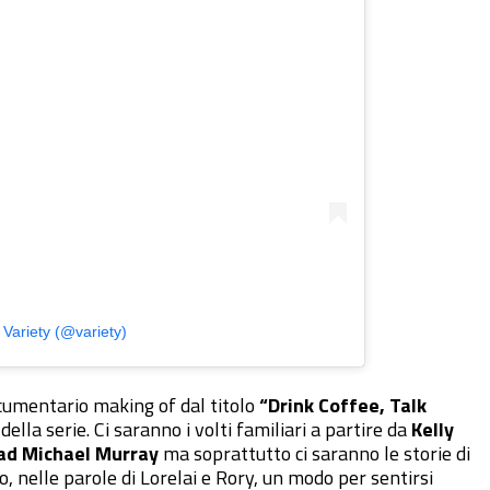
 Variety (@variety)
cumentario making of dal titolo
“Drink Coffee, Talk
della serie. Ci saranno i volti familiari a partire da
Kelly
ad Michael Murray
ma soprattutto ci saranno le storie di
to, nelle parole di Lorelai e Rory, un modo per sentirsi