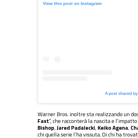
View this post on Instagram
A post shared by
Warner Bros. inoltre sta realizzando un do
Fast
“, che racconterà la nascita e l’impatto 
Bishop
,
Jared Padalecki
,
Keiko Agena
,
Ch
chi quella serie l’ha vissuta. Di chi ha trova