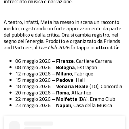
intrecciato musica e narrazione.
A teatro, infatti, Meta ha messo in scena un racconto
inedito, registrando un forte apprezzamento da parte
del pubblico e dalla critica. Ora si cambia registro, nel
segno dell’energia. Prodotto e organizzato da Friends
and Partners, il
Live Club 2026
fa tappa in
otto città
:
06 maggio 2026 –
Firenze
, Cartiere Carrara
08 maggio 2026 –
Bologna
, Estragon
12 maggio 2026 –
Milano
, Fabrique
15 maggio 2026 –
Padova
, Hall
18 maggio 2026 –
Venaria Reale
(TO), Concordia
20 maggio 2026 –
Roma
, Atlantico
22 maggio 2026 –
Molfetta
(BA), Eremo Club
23 maggio 2026 –
Napoli
, Casa della Musica