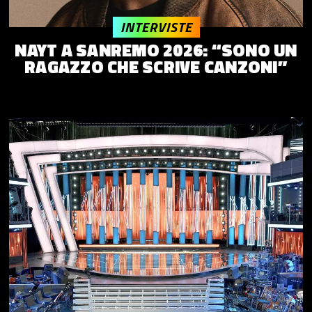
INTERVISTE
NAYT A SANREMO 2026: “SONO UN
RAGAZZO CHE SCRIVE CANZONI”