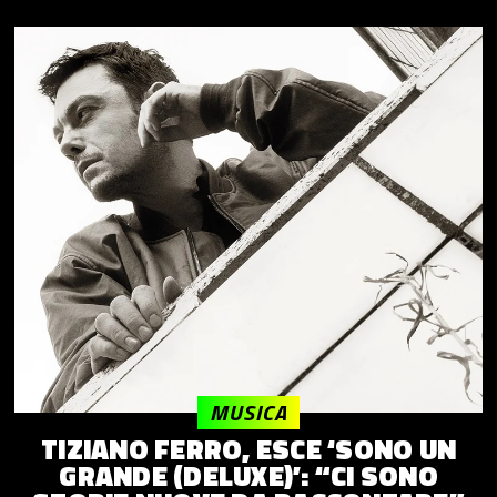
vederlo
MUSICA
TIZIANO FERRO, ESCE ‘SONO UN
GRANDE (DELUXE)’: “CI SONO