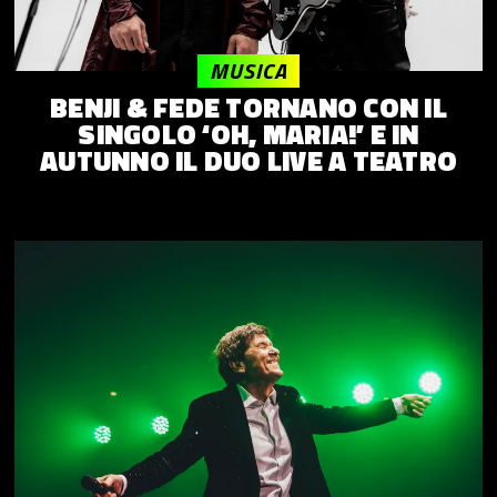
MUSICA
BENJI & FEDE TORNANO CON IL
SINGOLO ‘OH, MARIA!’ E IN
AUTUNNO IL DUO LIVE A TEATRO