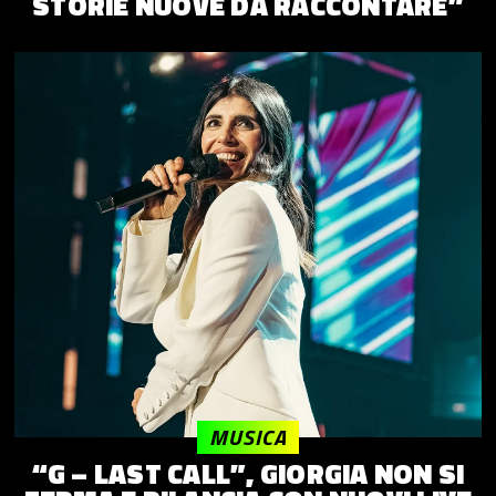
STORIE NUOVE DA RACCONTARE”
MUSICA
“G – LAST CALL”, GIORGIA NON SI