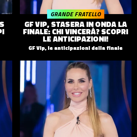
GRANDE FRATELLO
’S
GF VIP, STASERA IN ONDA LA
PI
FINALE: CHI VINCERÀ? SCOPRI
LE ANTICIPAZIONI!
GF Vip, le anticipazioni della finale