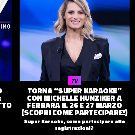
TV
O
TORNA “SUPER KARAOKE”
:
CON MICHELLE HUNZIKER A
OTTO
FERRARA IL 26 E 27 MARZO
(SCOPRI COME PARTECIPARE!)
Super Karaoke, come partecipare alle
registrazioni?