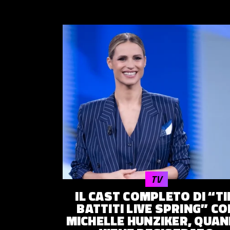
TV
IL CAST COMPLETO DI “T
BATTITI LIVE SPRING” CO
MICHELLE HUNZIKER, QUA