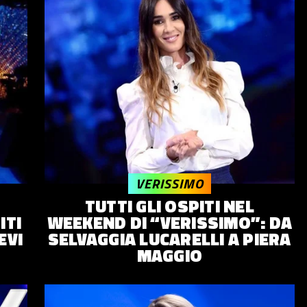
VERISSIMO
TUTTI GLI OSPITI NEL
ITI
WEEKEND DI “VERISSIMO”: DA
EVI
SELVAGGIA LUCARELLI A PIERA
MAGGIO