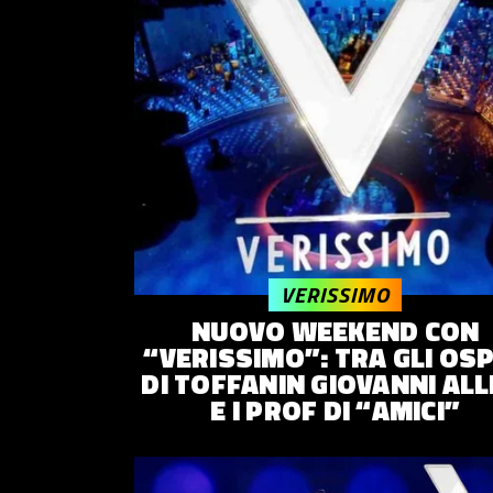
VERISSIMO
NUOVO WEEKEND CON
“VERISSIMO”: TRA GLI OSP
DI TOFFANIN GIOVANNI ALL
E I PROF DI “AMICI”