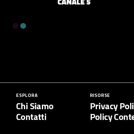
CANALE 5
ESPLORA
RISORSE
Chi Siamo
Privacy Pol
Contatti
Policy Cont