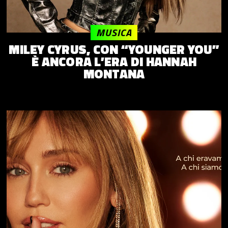
MUSICA
MILEY CYRUS, CON “YOUNGER YOU”
È ANCORA L’ERA DI HANNAH
MONTANA