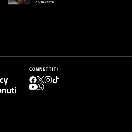
09/07/2026
CONNETTITI
icy
enuti