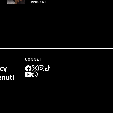
09/07/2026
CONNETTITI
icy
enuti