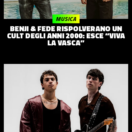
MUSICA
BENJI & FEDE RISPOLVERANO UN
CULT DEGLI ANNI 2000: ESCE “VIVA
LA VASCA”