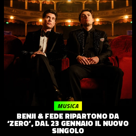
MUSICA
BENJI & FEDE RIPARTONO DA
‘ZERO’, DAL 23 GENNAIO IL NUOVO
SINGOLO