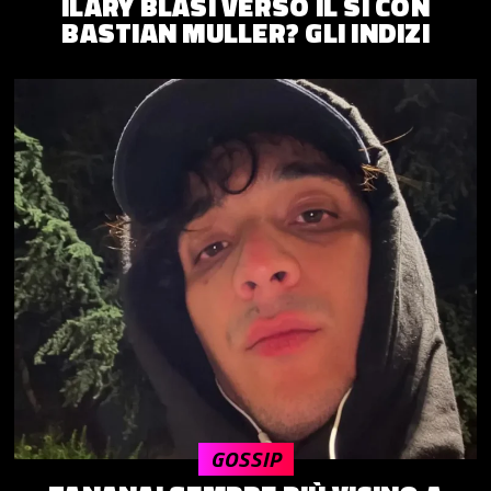
ILARY BLASI VERSO IL SÌ CON
BASTIAN MULLER? GLI INDIZI
GOSSIP