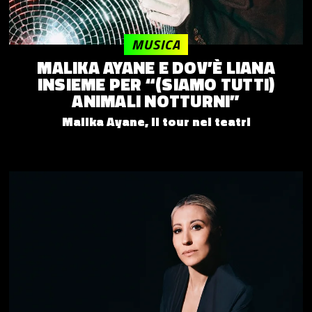
MUSICA
MALIKA AYANE E DOV’È LIANA
INSIEME PER “(SIAMO TUTTI)
ANIMALI NOTTURNI”
Malika Ayane, il tour nei teatri