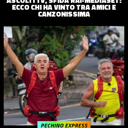
ASCOLTI TV, SFIDA RAI-MEDIASET:
ECCO CHI HA VINTO TRA AMICI E
CANZONISSIMA
PECHINO EXPRESS