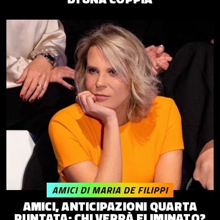
AMICI DI MARIA DE FILIPPI
AMICI, ANTICIPAZIONI QUARTA
PUNTATA: CHI VERRÀ ELIMINATO?