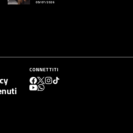
09/07/2026
CONNETTITI
icy
enuti