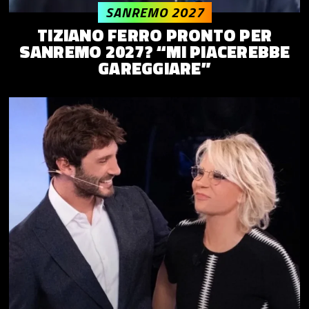
SANREMO 2027
TIZIANO FERRO PRONTO PER
SANREMO 2027? “MI PIACEREBBE
GAREGGIARE”