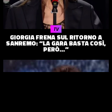
TV
GIORGIA FRENA SUL RITORNO A
SANREMO: “LA GARA BASTA COSÌ,
PERÒ…”