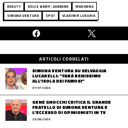
BEAUTY
DOLCE &AMP; GABBANA
MADONNA
SIMONA VENTURA
SPOT
VLADIMIR LUXURIA
ARTICOLI CORRELATI
SIMONA VENTURA SU SELVAGGIA
LUCARELLI: “FARÀ BENISSIMO
ALL’ISOLA DEI FAMOSI”
07/07/2026
GENE GNOCCHI CRITICA IL GRANDE
FRATELLO DI SIMONA VENTURA E
L’ECCESSO DI OPINIONISTI IN TV
23/06/2026