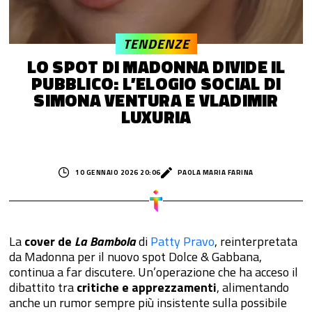
TENDENZE
LO SPOT DI MADONNA DIVIDE IL
PUBBLICO: L’ELOGIO SOCIAL DI
SIMONA VENTURA E VLADIMIR
LUXURIA
10 GENNAIO 2026 20:06
PAOLA MARIA FARINA
La
cover de
La Bambola
di
Patty Pravo
, reinterpretata
da Madonna per il nuovo spot Dolce & Gabbana,
continua a far discutere. Un’operazione che ha acceso il
dibattito tra
critiche e apprezzamenti
, alimentando
anche un rumor sempre più insistente sulla possibile