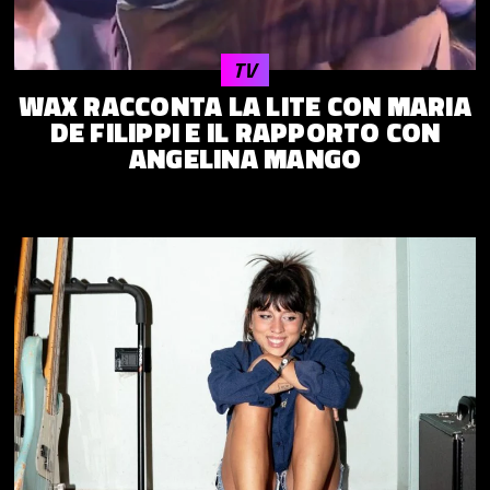
TV
WAX RACCONTA LA LITE CON MARIA
DE FILIPPI E IL RAPPORTO CON
ANGELINA MANGO