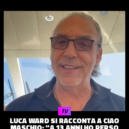
TV
LUCA WARD SI RACCONTA A CIAO
MASCHIO: “A 13 ANNI HO PERSO