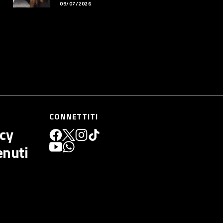
09/07/2026
CONNETTITI
icy
enuti