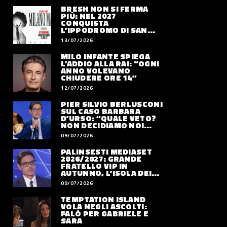
BRESH NON SI FERMA
PIÙ: NEL 2027
CONQUISTA
L’IPPODROMO DI SAN
SIRO CON “MILANO
13/07/2026
MAREA”
MILO INFANTE SPIEGA
L’ADDIO ALLA RAI: “OGNI
ANNO VOLEVANO
CHIUDERE ORE 14”
12/07/2026
PIER SILVIO BERLUSCONI
SUL CASO BARBARA
D’URSO: “QUALE VETO?
NON DECIDIAMO NOI
DOVE LAVORERÀ”
09/07/2026
PALINSESTI MEDIASET
2026/2027: GRANDE
FRATELLO VIP IN
AUTUNNO, L’ISOLA DEI
FAMOSI SLITTA AL 2027
09/07/2026
TEMPTATION ISLAND
VOLA NEGLI ASCOLTI:
FALÒ PER GABRIELE E
SARA