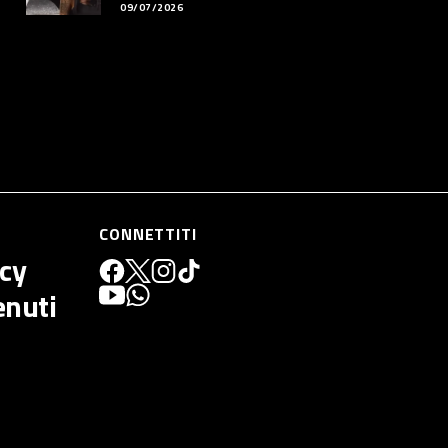
09/07/2026
CONNETTITI
icy
enuti