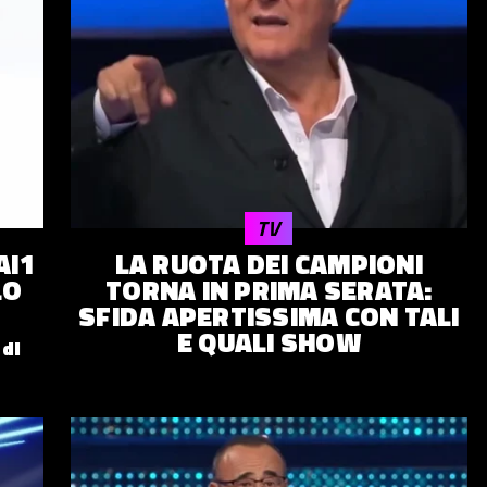
TV
AI1
LA RUOTA DEI CAMPIONI
LO
TORNA IN PRIMA SERATA:
E
SFIDA APERTISSIMA CON TALI
E QUALI SHOW
 di