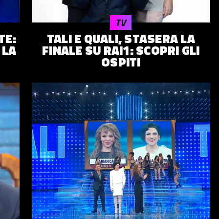
TV
TE:
TALI E QUALI, STASERA LA
 LA
FINALE SU RAI1: SCOPRI GLI
OSPITI