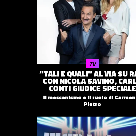
TV
“TALI E QUALI” AL VIA SU R
CON NICOLA SAVINO, CAR
CONTI GIUDICE SPECIAL
Il meccanismo e il ruolo di Carmen
Pietro