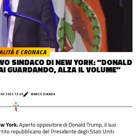
ALITÀ E CRONACA
VO SINDACO DI NEW YORK: “DONALD
AI GUARDANDO, ALZA IL VOLUME”
RE 2025 13:03
MARCO DIANDA
w York.
Aperto oppositore di Donald Trump, il suo
tito repubblicano del Presidente degli Stati Uniti.