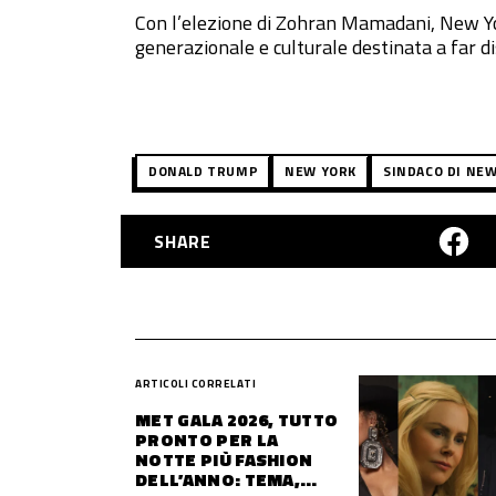
Con l’elezione di Zohran Mamadani, New Yo
generazionale e culturale destinata a far dis
DONALD TRUMP
NEW YORK
SINDACO DI NE
SHARE
ARTICOLI CORRELATI
MET GALA 2026, TUTTO
PRONTO PER LA
NOTTE PIÙ FASHION
DELL’ANNO: TEMA,