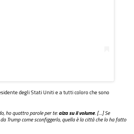
idente degli Stati Uniti e a tutti coloro che sono
o, ho quattro parole per te:
alza su il volume
. […] Se
a Trump come sconfiggerlo, quella è la città che lo ha fatto