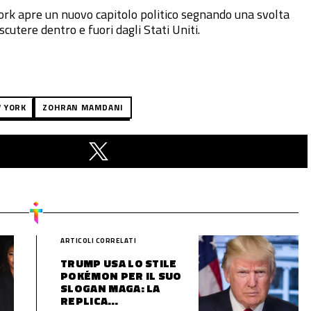
rk apre un nuovo capitolo politico segnando una svolta
cutere dentro e fuori dagli Stati Uniti.
W YORK
ZOHRAN MAMDANI
ARTICOLI CORRELATI
TRUMP USA LO STILE
POKÉMON PER IL SUO
SLOGAN MAGA: LA
REPLICA