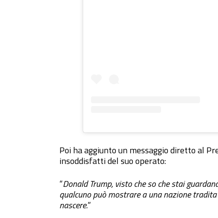
Poi ha aggiunto un messaggio diretto al Pres
insoddisfatti del suo operato:
“
Donald Trump, visto che so che stai guardand
qualcuno può mostrare a una nazione tradita d
nascere.
”