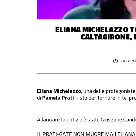
ELIANA MICHELAZZO T
CALTAGIRONE, 
5 NOVEMB
Eliana Michelazzo
, una delle protagoniste
di
Pamela Prati
– sta per tornare in tv, pr
A lanciare la notizia è stato Giuseppe Cand
IL PRATI-GATE NON MUORE MAI! ELIANA