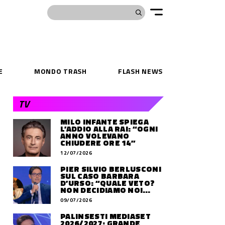
E
MONDO TRASH
FLASH NEWS
TV
MILO INFANTE SPIEGA
L’ADDIO ALLA RAI: “OGNI
ANNO VOLEVANO
CHIUDERE ORE 14”
12/07/2026
PIER SILVIO BERLUSCONI
SUL CASO BARBARA
D’URSO: “QUALE VETO?
NON DECIDIAMO NOI
DOVE LAVORERÀ”
09/07/2026
PALINSESTI MEDIASET
2026/2027: GRANDE