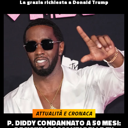
La grazia richiesta a Donald Trump
ATTUALITÀ E CRONACA
P. DIDDY CONDANNATO A 50 MESI: