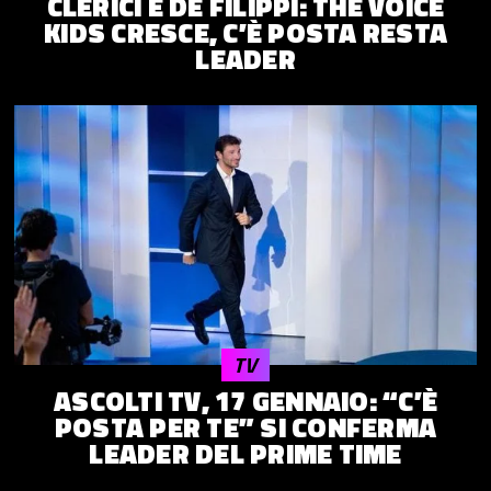
CLERICI E DE FILIPPI: THE VOICE
KIDS CRESCE, C’È POSTA RESTA
LEADER
TV
ASCOLTI TV, 17 GENNAIO: “C’È
POSTA PER TE” SI CONFERMA
LEADER DEL PRIME TIME