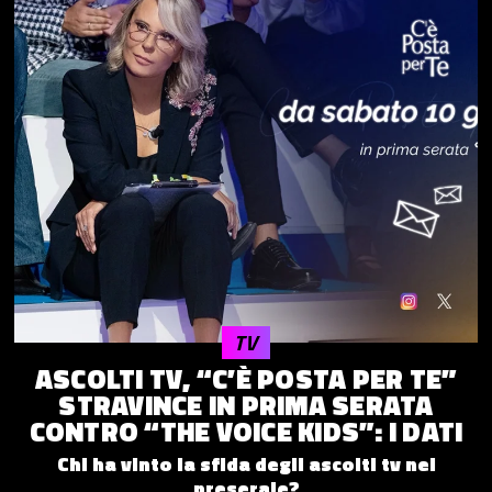
TV
ASCOLTI TV, “C’È POSTA PER TE”
STRAVINCE IN PRIMA SERATA
CONTRO “THE VOICE KIDS”: I DATI
Chi ha vinto la sfida degli ascolti tv nel
preserale?