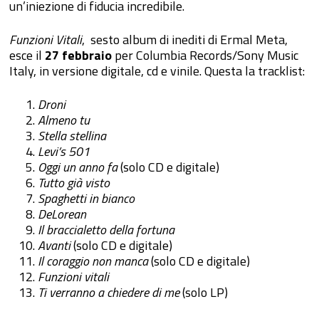
un’iniezione di fiducia incredibile.
Funzioni Vitali
, sesto album di inediti di Ermal Meta,
esce il
27 febbraio
per Columbia Records/Sony Music
Italy, in versione digitale, cd e vinile. Questa la tracklist:
Droni
Almeno tu
Stella stellina
Levi’s 501
Oggi un anno fa
(solo CD e digitale)
Tutto già visto
Spaghetti in bianco
DeLorean
Il braccialetto della fortuna
Avanti
(solo CD e digitale)
Il coraggio non manca
(solo CD e digitale)
Funzioni vitali
Ti verranno a chiedere di me
(solo LP)