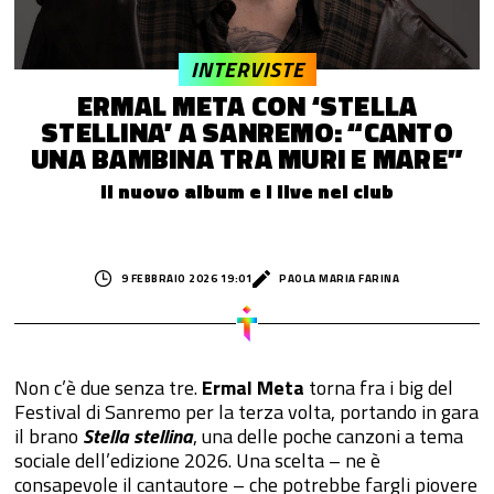
INTERVISTE
ERMAL META CON ‘STELLA
STELLINA’ A SANREMO: “CANTO
UNA BAMBINA TRA MURI E MARE”
Il nuovo album e i live nei club
9 FEBBRAIO 2026 19:01
PAOLA MARIA FARINA
Non c’è due senza tre.
Ermal Meta
torna fra i big del
Festival di Sanremo per la terza volta, portando in gara
il brano
Stella stellina
, una delle poche canzoni a tema
sociale dell’edizione 2026. Una scelta – ne è
consapevole il cantautore – che potrebbe fargli piovere