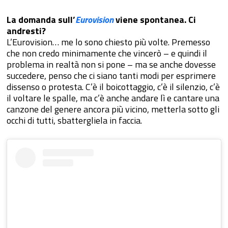
La domanda sull’
Eurovision
viene spontanea. Ci
andresti?
L’Eurovision… me lo sono chiesto più volte. Premesso
che non credo minimamente che vincerò – e quindi il
problema in realtà non si pone – ma se anche dovesse
succedere, penso che ci siano tanti modi per esprimere
dissenso o protesta. C’è il boicottaggio, c’è il silenzio, c’è
il voltare le spalle, ma c’è anche andare lì e cantare una
canzone del genere ancora più vicino, metterla sotto gli
occhi di tutti, sbattergliela in faccia.