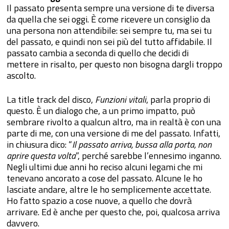
Il passato presenta sempre una versione di te diversa
da quella che sei oggi. È come ricevere un consiglio da
una persona non attendibile: sei sempre tu, ma sei tu
del passato, e quindi non sei più del tutto affidabile. Il
passato cambia a seconda di quello che decidi di
mettere in risalto, per questo non bisogna dargli troppo
ascolto.
La title track del disco,
Funzioni vitali
, parla proprio di
questo. È un dialogo che, a un primo impatto, può
sembrare rivolto a qualcun altro, ma in realtà è con una
parte di me, con una versione di me del passato. Infatti,
in chiusura dico: “
Il passato arriva, bussa alla porta, non
aprire questa volta
”, perché sarebbe l’ennesimo inganno.
Negli ultimi due anni ho reciso alcuni legami che mi
tenevano ancorato a cose del passato. Alcune le ho
lasciate andare, altre le ho semplicemente accettate.
Ho fatto spazio a cose nuove, a quello che dovrà
arrivare. Ed è anche per questo che, poi, qualcosa arriva
davvero.