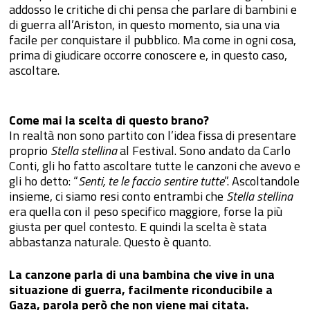
addosso le critiche di chi pensa che parlare di bambini e
di guerra all’Ariston, in questo momento, sia una via
facile per conquistare il pubblico. Ma come in ogni cosa,
prima di giudicare occorre conoscere e, in questo caso,
ascoltare.
Come mai la scelta di questo brano?
In realtà non sono partito con l’idea fissa di presentare
proprio
Stella stellina
al Festival. Sono andato da Carlo
Conti, gli ho fatto ascoltare tutte le canzoni che avevo e
gli ho detto: “
Senti, te le faccio sentire tutte
”. Ascoltandole
insieme, ci siamo resi conto entrambi che
Stella stellina
era quella con il peso specifico maggiore, forse la più
giusta per quel contesto. E quindi la scelta è stata
abbastanza naturale. Questo è quanto.
La canzone parla di una bambina che vive in una
situazione di guerra, facilmente riconducibile a
Gaza, parola però che non viene mai citata.