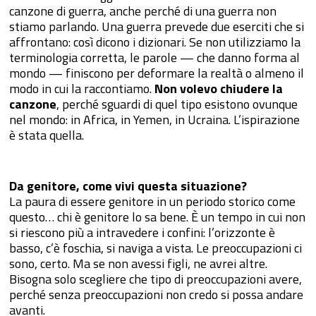
canzone di guerra, anche perché di una guerra non
stiamo parlando. Una guerra prevede due eserciti che si
affrontano: così dicono i dizionari. Se non utilizziamo la
terminologia corretta, le parole — che danno forma al
mondo — finiscono per deformare la realtà o almeno il
modo in cui la raccontiamo.
Non volevo chiudere la
canzone
, perché sguardi di quel tipo esistono ovunque
nel mondo: in Africa, in Yemen, in Ucraina. L’ispirazione
è stata quella.
Da genitore, come vivi questa situazione?
La paura di essere genitore in un periodo storico come
questo… chi è genitore lo sa bene. È un tempo in cui non
si riescono più a intravedere i confini: l’orizzonte è
basso, c’è foschia, si naviga a vista. Le preoccupazioni ci
sono, certo. Ma se non avessi figli, ne avrei altre.
Bisogna solo scegliere che tipo di preoccupazioni avere,
perché senza preoccupazioni non credo si possa andare
avanti.