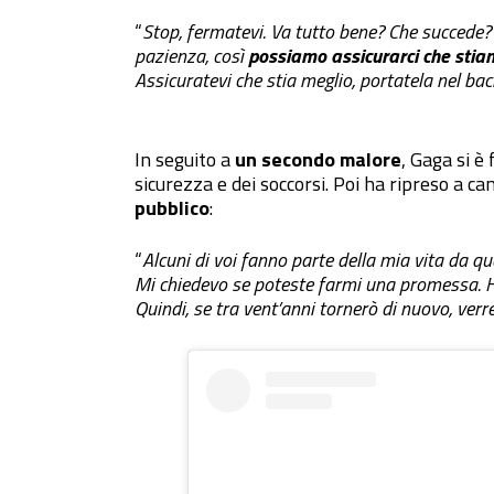
“
Stop, fermatevi. Va tutto bene? Che succede? 
pazienza, così
possiamo assicurarci che stian
Assicuratevi che stia meglio, portatela nel bac
In seguito a
un secondo malore
, Gaga si è
sicurezza e dei soccorsi. Poi ha ripreso a c
pubblico
:
“
Alcuni di voi fanno parte della mia vita da q
Mi chiedevo se poteste farmi una promessa. H
Quindi, se tra vent’anni tornerò di nuovo, verr