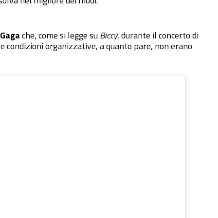
solva nel migliore dei modi.
 Gaga
che, come si legge su
Biccy
, durante il concerto di
e condizioni organizzative, a quanto pare, non erano