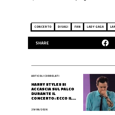
CONCERTO
DISAGI
FAN
LADY GAGA
LA
SHARE
ARTICOLI CORRELATI
HARRY STYLES SI
ACCASCIA SUL PALCO
DURANTE IL
CONCERTO: ECCO IL
PERCHÉ…
29/06/2026