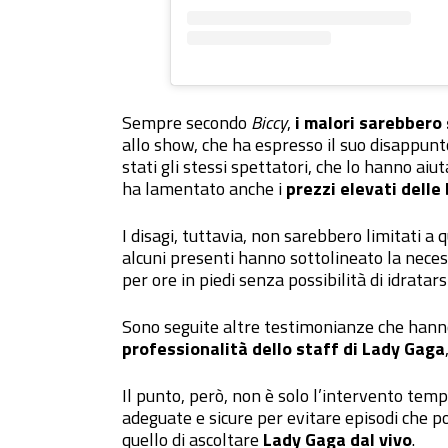
Sempre secondo
Biccy
,
i malori sarebbero
allo show, che ha espresso il suo disappunt
stati gli stessi spettatori, che lo hanno aiu
ha lamentato anche i
prezzi elevati dell
I disagi, tuttavia, non sarebbero limitati a
alcuni presenti hanno sottolineato la neces
per ore in piedi senza possibilità di idratarsi
Sono seguite altre testimonianze che hanno
professionalità dello staff di Lady Gaga
Il punto, però, non è solo l’intervento tem
adeguate e sicure per evitare episodi che po
quello di ascoltare
Lady Gaga dal vivo
.