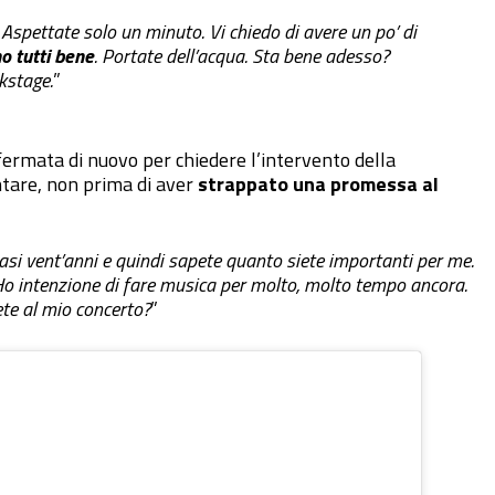
Aspettate solo un minuto. Vi chiedo di avere un po’ di
o tutti bene
. Portate dell’acqua. Sta bene adesso?
kstage.
”
 fermata di nuovo per chiedere l’intervento della
antare, non prima di aver
strappato una promessa al
uasi vent’anni e quindi sapete quanto siete importanti per me.
o intenzione di fare musica per molto, molto tempo ancora.
ete al mio concerto?
”