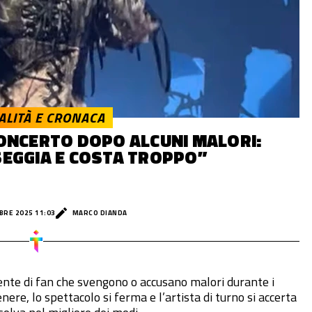
ALITÀ E CRONACA
CONCERTO DOPO ALCUNI MALORI:
SEGGIA E COSTA TROPPO”
BRE 2025 11:03
MARCO DIANDA
ente di fan che svengono o accusano malori durante i
enere, lo spettacolo si ferma e l’artista di turno si accerta