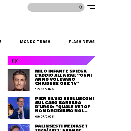
E
MONDO TRASH
FLASH NEWS
TV
MILO INFANTE SPIEGA
L’ADDIO ALLA RAI: “OGNI
ANNO VOLEVANO
CHIUDERE ORE 14”
12/07/2026
PIER SILVIO BERLUSCONI
SUL CASO BARBARA
D’URSO: “QUALE VETO?
NON DECIDIAMO NOI
DOVE LAVORERÀ”
09/07/2026
PALINSESTI MEDIASET
2026/2027: GRANDE