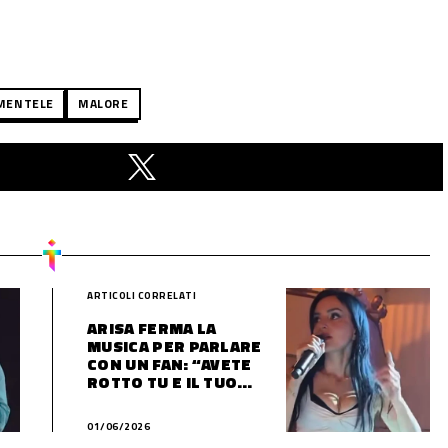
MENTELE
MALORE
ARTICOLI CORRELATI
ARISA FERMA LA
MUSICA PER PARLARE
CON UN FAN: “AVETE
ROTTO TU E IL TUO
FIDANZATO?”
01/06/2026