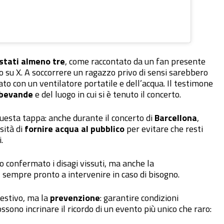
 stati almeno tre
, come raccontato da un fan presente
o su X. A soccorrere un ragazzo privo di sensi sarebbero
tato con un ventilatore portatile e dell’acqua. Il testimone
e bevande
e del luogo in cui si è tenuto il concerto.
 questa tappa: anche durante il concerto di
Barcellona
,
sità di
fornire acqua al pubblico
per evitare che resti
.
 confermato i disagi vissuti, ma anche la
, sempre pronto a intervenire in caso di bisogno.
pestivo, ma la
prevenzione
: garantire condizioni
ssono incrinare il ricordo di un evento più unico che raro: