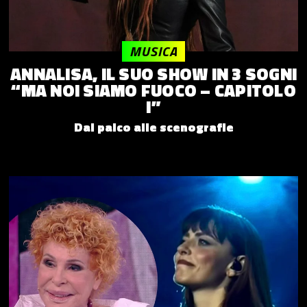
MUSICA
ANNALISA, IL SUO SHOW IN 3 SOGNI
“MA NOI SIAMO FUOCO – CAPITOLO
I”
Dal palco alle scenografie