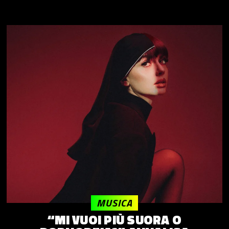
MUSICA
“MI VUOI PIÙ SUORA O