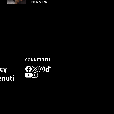
09/07/2026
CONNETTITI
icy
enuti