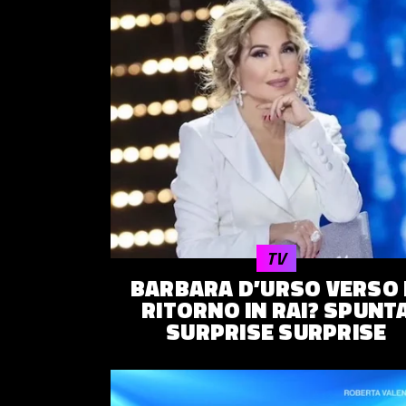
TV
BARBARA D’URSO VERSO 
RITORNO IN RAI? SPUNT
SURPRISE SURPRISE