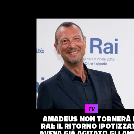
TV
AMADEUS NON TORNERÀ 
RAI: IL RITORNO IPOTIZZA
AVEVA GIÀ AGITATO GLI AN