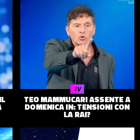
TV
IL
TEO MAMMUCARI ASSENTE A
A
DOMENICA IN: TENSIONI CON
LA RAI?