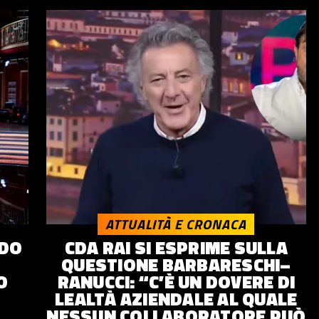
ATTUALITÀ E CRONACA
NDO
CDA RAI SI ESPRIME SULLA
QUESTIONE BARBARESCHI–
O
RANUCCI: “C’È UN DOVERE DI
LEALTÀ AZIENDALE AL QUALE
NESSUN COLLABORATORE PUÒ