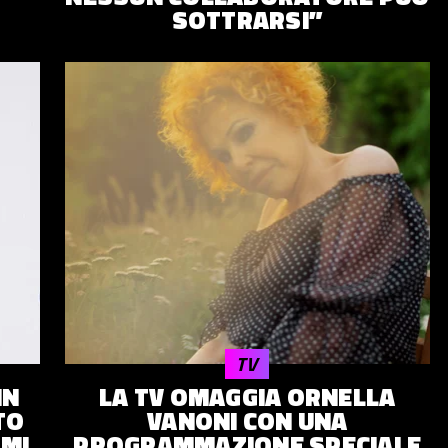
SOTTRARSI”
TV
IN
LA TV OMAGGIA ORNELLA
TO
VANONI CON UNA
IMI
PROGRAMMAZIONE SPECIALE