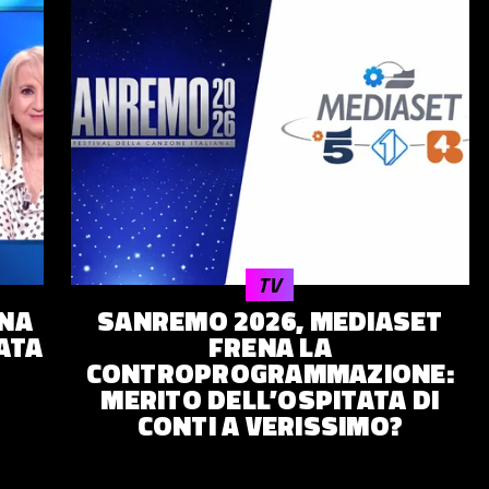
TV
RNA
SANREMO 2026, MEDIASET
IATA
FRENA LA
CONTROPROGRAMMAZIONE:
MERITO DELL’OSPITATA DI
CONTI A VERISSIMO?