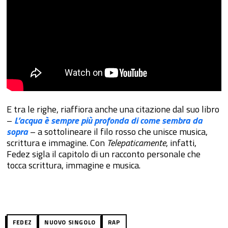
E tra le righe, riaffiora anche una citazione dal suo libro
–
L’acqua è sempre più profonda di come sembra da
sopra
– a sottolineare il filo rosso che unisce musica,
scrittura e immagine. Con
Telepaticamente
, infatti,
Fedez sigla il capitolo di un racconto personale che
tocca scrittura, immagine e musica.
FEDEZ
NUOVO SINGOLO
RAP