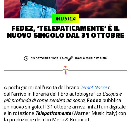
MUSICA
FEDEZ, ‘TELEPATICAMENTE’ È IL
NUOVO SINGOLO DAL 31 OTTOBRE
29 OTTOBRE 2025 19:03
PAOLA MARIA FARINA
A pochi giorni dall’uscita del brano
Temet Nosce
e
dall’arrivo in libreria del libro autobiografico
L’acqua è
più profonda di come sembra da sopra
,
Fedez
pubblica
un nuovo singolo. Il 31 ottobre arriva, infatti, in digitale
e in rotazione
Telepaticamente
(Warner Music Italy) con
la produzione del duo Merk & Kremont