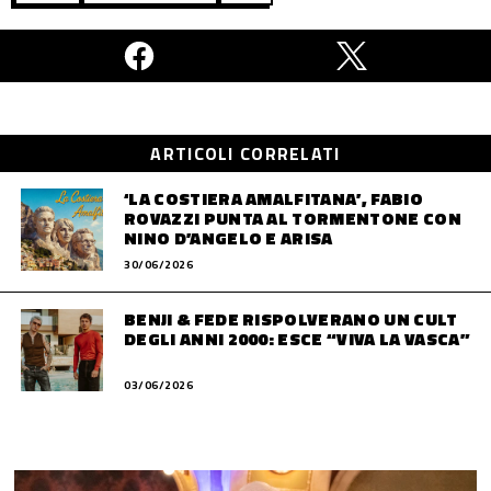
ARTICOLI CORRELATI
‘LA COSTIERA AMALFITANA’, FABIO
ROVAZZI PUNTA AL TORMENTONE CON
NINO D’ANGELO E ARISA
30/06/2026
BENJI & FEDE RISPOLVERANO UN CULT
DEGLI ANNI 2000: ESCE “VIVA LA VASCA”
03/06/2026